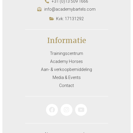
+31 (0)13 509 1666
info@academybartels.com
Kvk: 17131292
Informatie
Trainingscentrum
Academy Horses
Aan- & verkoopbemiddeling
Media & Events
Contact