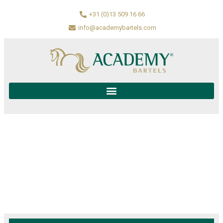
+31 (0)13 509 16 66
info@academybartels.com