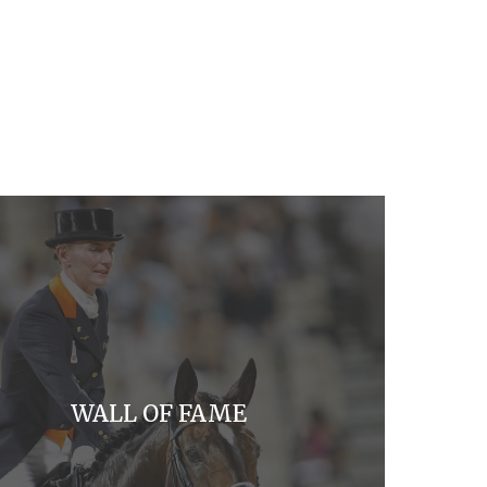
WALL OF FAME
MEER INFO