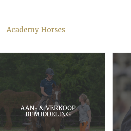
Academy Horses
AAN- & VERKOOP
MEER INFO
BEMIDDELING