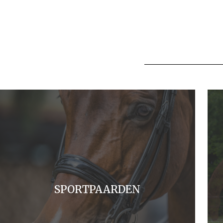
SPORTPAARDEN
MEER INFO