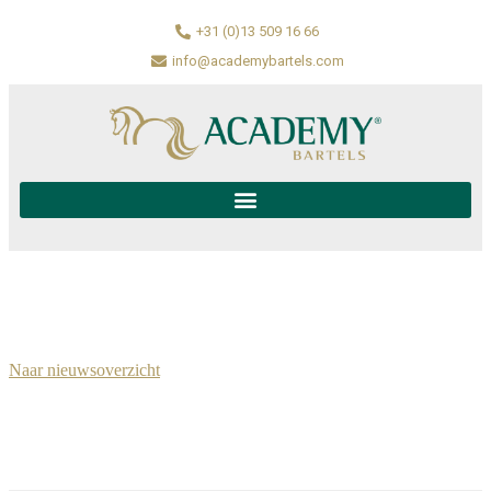
+31 (0)13 509 16 66
info@academybartels.com
Naar nieuwsoverzicht