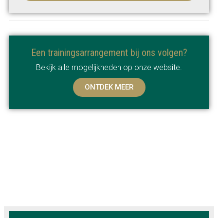
Een trainingsarrangement bij ons volgen?
Bekijk alle mogelijkheden op onze website.
ONTDEK MEER