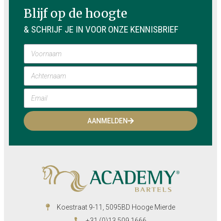
Blijf op de hoogte
& SCHRIJF JE IN VOOR ONZE KENNISBRIEF
AANMELDEN
Koestraat 9-11, 5095BD Hooge Mierde
+31 (0)13 509 1666