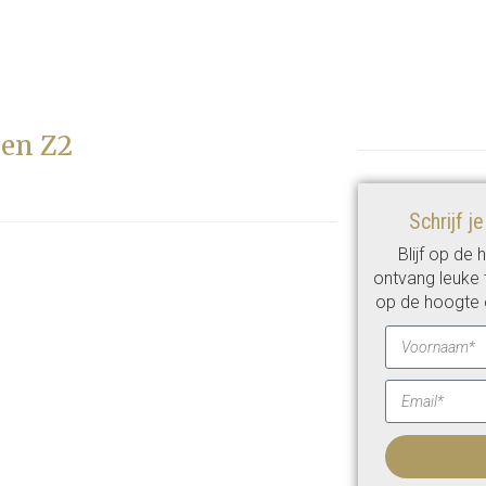
oen Z2
Schrijf j
Blijf op de
ontvang leuke t
op de hoogte 