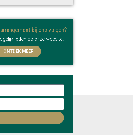
sarrangement bij ons volgen?
mogelijkheden op onze website.
ONTDEK MEER