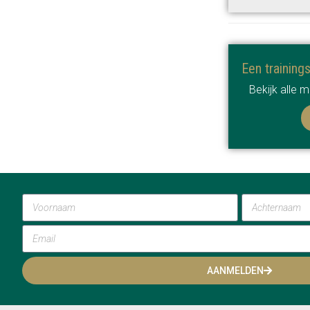
Een training
Bekijk alle 
AANMELDEN