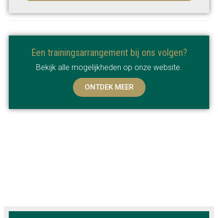
Een trainingsarrangement bij ons volgen?
Bekijk alle mogelijkheden op onze website.
ONTDEK MEER