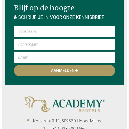
Blijf op de hoogte
& SCHRIJF JE IN VOOR ONZE KENNISBRIEF
AANMELDEN
Koestraat 9-11, 5095BD Hooge Mierde
+31 (0)13 509 1666