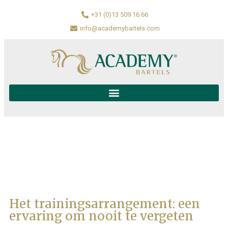
+31 (0)13 509 16 66
info@academybartels.com
Het trainingsarrangement: een
ervaring om nooit te vergeten