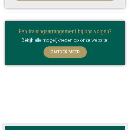
Een trainingsarrangement bij ons volgen?
Bekijk alle mogelijkheden op onze website.
ONTDEK MEER