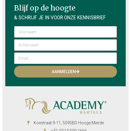
Blijf op de hoogte
& SCHRIJF JE IN VOOR ONZE KENNISBRIEF
AANMELDEN
Koestraat 9-11, 5095BD Hooge Mierde
+31 (0)13 509 1666