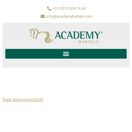
+31 (0)13 509 16 66
info@academybartels.com
Naar nieuwsoverzicht