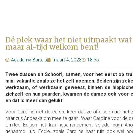
Dé plek waar het niet uitmaakt wat
maar al-tijd welkom bent!
Academy Bartels
maart 4, 2023
18:55
Twee zussen uit Schoorl, samen, voor het eerst op tr
mini-vakantie zoals ze het zelf noemen. Beiden zijn zeke
werkzaam, of werkzaam geweest, binnen de hippische
zichzelf en hun paarden, kwamen de dames ook voor ee
en dat is meer dan gelukt!
Voor Caroline niet de eerste keer dat ze afreisde naar het 
haar zus Anoeska om mee te gaan. Waar Caroline voor de d
Limited Edition het trainingsarrangement volgde, nam An
genaamd Luc. Eddie, zoals Caroline haar ruin ook wel no