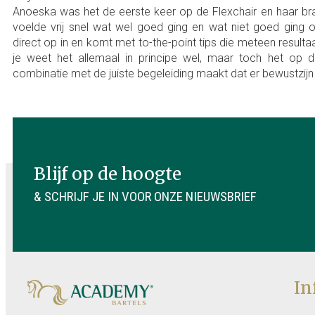
Anoeska was het de eerste keer op de Flexchair en haar br
voelde vrij snel wat wel goed ging en wat niet goed ging o
direct op in en komt met to-the-point tips die meteen resultaat
je weet het allemaal in principe wel, maar toch het op 
combinatie met de juiste begeleiding maakt dat er bewustzijn
Blijf op de hoogte
& SCHRIJF JE IN VOOR ONZE NIEUWSBRIEF
In