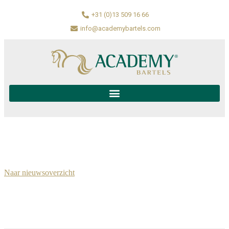
+31 (0)13 509 16 66
info@academybartels.com
Naar nieuwsoverzicht