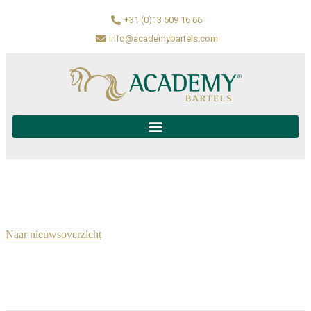
+31 (0)13 509 16 66
info@academybartels.com
Naar nieuwsoverzicht