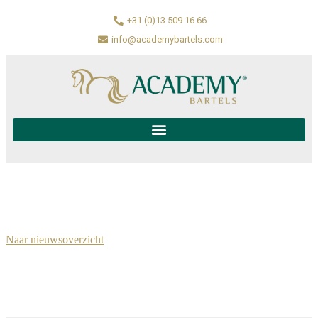
+31 (0)13 509 16 66
info@academybartels.com
Naar nieuwsoverzicht