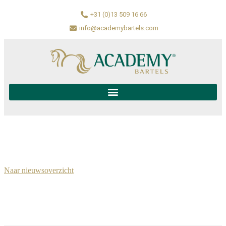
+31 (0)13 509 16 66
info@academybartels.com
Naar nieuwsoverzicht