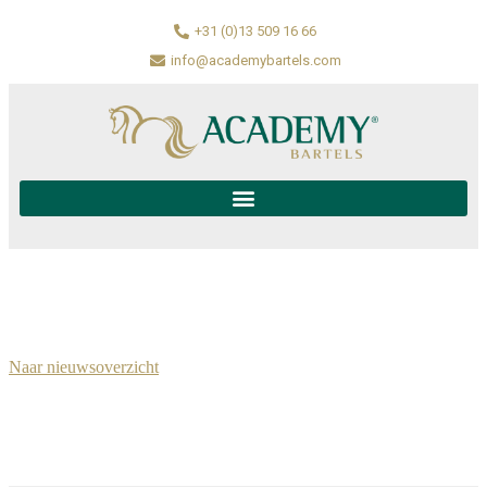
+31 (0)13 509 16 66
info@academybartels.com
Naar nieuwsoverzicht