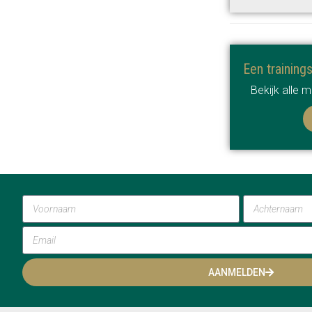
Een training
Bekijk alle 
AANMELDEN