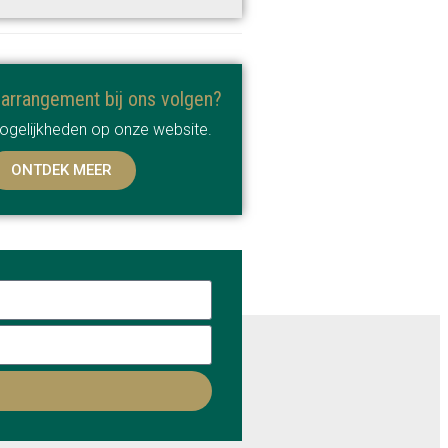
sarrangement bij ons volgen?
mogelijkheden op onze website.
ONTDEK MEER