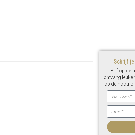
Schrijf j
Blijf op de
ontvang leuke t
op de hoogte 