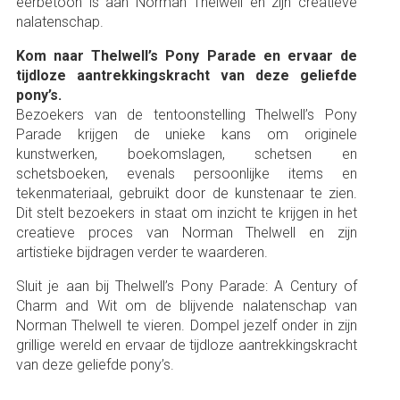
eerbetoon is aan Norman Thelwell en zijn creatieve
nalatenschap.
Kom naar Thelwell’s Pony Parade en ervaar de
tijdloze aantrekkingskracht van deze geliefde
pony’s.
Bezoekers van de tentoonstelling Thelwell’s Pony
Parade krijgen de unieke kans om originele
kunstwerken, boekomslagen, schetsen en
schetsboeken, evenals persoonlijke items en
tekenmateriaal, gebruikt door de kunstenaar te zien.
Dit stelt bezoekers in staat om inzicht te krijgen in het
creatieve proces van Norman Thelwell en zijn
artistieke bijdragen verder te waarderen.
Sluit je aan bij Thelwell’s Pony Parade: A Century of
Charm and Wit om de blijvende nalatenschap van
Norman Thelwell te vieren. Dompel jezelf onder in zijn
grillige wereld en ervaar de tijdloze aantrekkingskracht
van deze geliefde pony’s.