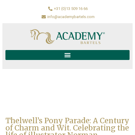
+31 (0)13 509 16 66
info@academybartels.com
Thelwell’s Pony Parade: A Century
of Charm and Wit. Celebrating the