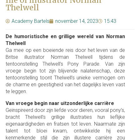
life of illustrator Norman
Thelwell
Academy Bartels
november 14, 2023
15:43
De humoristische en grillige wereld van Norman
Thelwell
Ga mee op een boeiende reis door het leven van de
Britse illustrator Norman Thelwell tijdens de
tentoonstelling Thelwell’s Pony Parade. Van zijn
vroege begin tot zijn blijvende nalatenschap, deze
tentoonstelling toont Thelwell’s unieke vermogen om
de charme en geestigheid van het dagelijks leven vast
te leggen.
Van vroege begin naar uitzonderlijke carrière
Geïnspireerd door zijn liefde voor dieren, vooral pony’s,
bracht Thelwell’s grillige illustraties hun lieflijke
eigenaardigheden en fratsen tot leven. Naarmate zijn
talent tot bloei kwam, ontwikkelde hij een
kenmerkende stijl die zijn illustere carrière zou