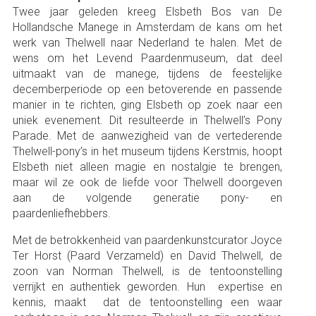
Twee jaar geleden kreeg Elsbeth Bos van De
Hollandsche Manege in Amsterdam de kans om het
werk van Thelwell naar Nederland te halen. Met de
wens om het Levend Paardenmuseum, dat deel
uitmaakt van de manege, tijdens de feestelijke
decemberperiode op een betoverende en passende
manier in te richten, ging Elsbeth op zoek naar een
uniek evenement. Dit resulteerde in Thelwell’s Pony
Parade. Met de aanwezigheid van de vertederende
Thelwell-pony’s in het museum tijdens Kerstmis, hoopt
Elsbeth niet alleen magie en nostalgie te brengen,
maar wil ze ook de liefde voor Thelwell doorgeven
aan de volgende generatie pony- en
paardenliefhebbers.
Met de betrokkenheid van paardenkunstcurator Joyce
Ter Horst (Paard Verzameld) en David Thelwell, de
zoon van Norman Thelwell, is de tentoonstelling
verrijkt en authentiek geworden. Hun expertise en
kennis, maakt dat de tentoonstelling een waar