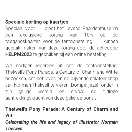
Speciale korting op kaartjes
Speciaal voor …… biedt het Levend Paardenmuseum
een exclusieve korting van 10% op de
toegangskaarten voor de tentoonstelling. …… kunnen
gebruik maken van deze korting door de actiecode
HELPM2023
te gebruiken bij een online bestelling.
We nodigen iedereen uit om de tentoonstelling
Thelwell’s Pony Parade: a Century of Charm and Wit te
bezoeken, om het leven en de blijvende nalatenschap
van Norman Thelwell te vieren. Dompel jezelf onder in
zijn grillige wereld en ervaar de tijdloze
aantrekkingskracht van deze geliefde pony’s.
Thelwell’s Pony Parade: A Century of Charm and
Wit
Celebrating the life and legacy of illustrator Norman
Thelwell