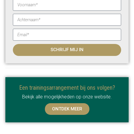
SCHRIJF MIJ IN
Een trainingsarrangement bij ons volgen?
Bekijk alle mogelijkheden op onze website.
ONTDEK MEER