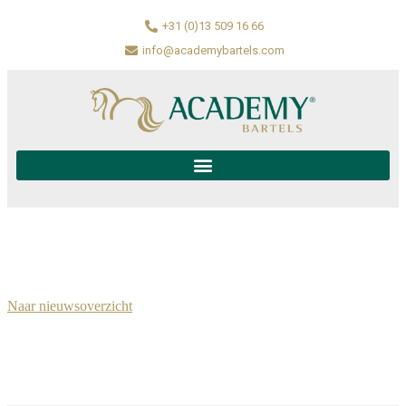
+31 (0)13 509 16 66
info@academybartels.com
Naar nieuwsoverzicht