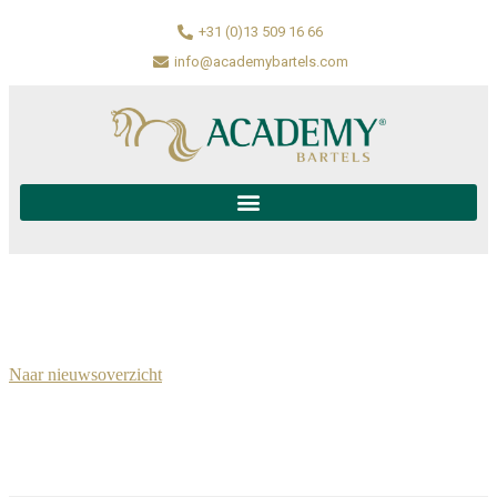
+31 (0)13 509 16 66
info@academybartels.com
Naar nieuwsoverzicht