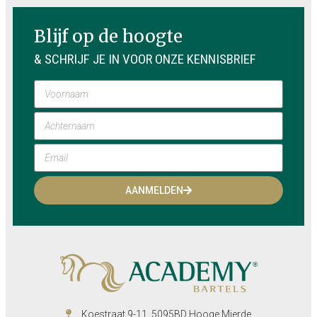
Blijf op de hoogte
& SCHRIJF JE IN VOOR ONZE KENNISBRIEF
AANMELDEN
Koestraat 9-11, 5095BD Hooge Mierde