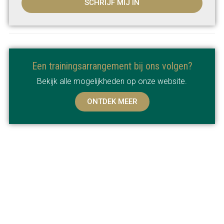
SCHRIJF MIJ IN
Een trainingsarrangement bij ons volgen?
Bekijk alle mogelijkheden op onze website.
ONTDEK MEER