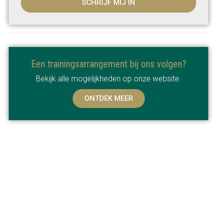
SCHRIJF MIJ IN
Een trainingsarrangement bij ons volgen?
Bekijk alle mogelijkheden op onze website.
ONTDEK MEER