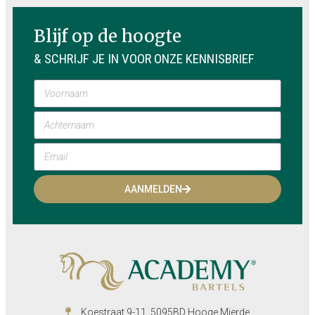
Blijf op de hoogte
& SCHRIJF JE IN VOOR ONZE KENNISBRIEF
AANMELDEN
Koestraat 9-11, 5095BD Hooge Mierde