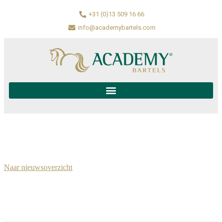
+31 (0)13 509 16 66
info@academybartels.com
Naar nieuwsoverzicht