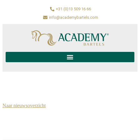
+31 (0)13 509 16 66
info@academybartels.com
Naar nieuwsoverzicht