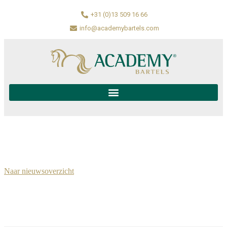
+31 (0)13 509 16 66
info@academybartels.com
Naar nieuwsoverzicht