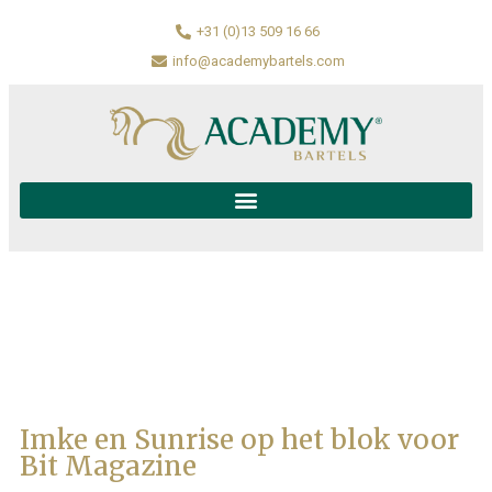
+31 (0)13 509 16 66
info@academybartels.com
Imke en Sunrise op het blok voor
Bit Magazine