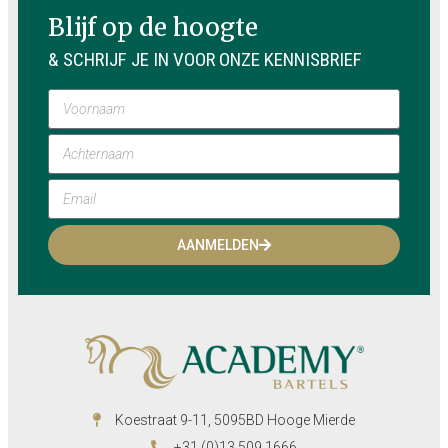
Blijf op de hoogte
& SCHRIJF JE IN VOOR ONZE KENNISBRIEF
AANMELDEN
Koestraat 9-11, 5095BD Hooge Mierde
+31 (0)13 509 1666