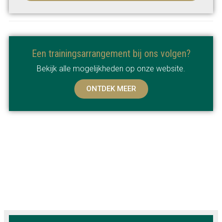
Een trainingsarrangement bij ons volgen?
Bekijk alle mogelijkheden op onze website.
ONTDEK MEER