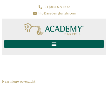
+31 (0)13 509 16 66
info@academybartels.com
Naar nieuwsoverzicht