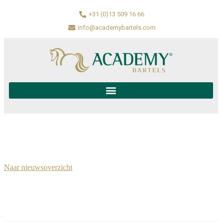
+31 (0)13 509 16 66
info@academybartels.com
Naar nieuwsoverzicht