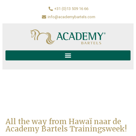
+31 (0)13 509 16 66
info@academybartels.com
All the way from Hawaï naar de
Academy Bartels Trainingsweek!