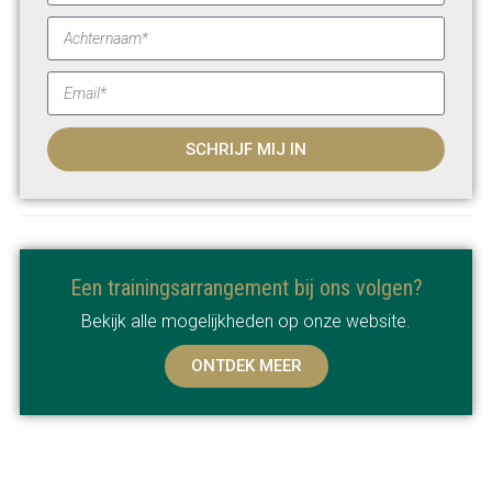
SCHRIJF MIJ IN
Een trainingsarrangement bij ons volgen?
Bekijk alle mogelijkheden op onze website.
ONTDEK MEER