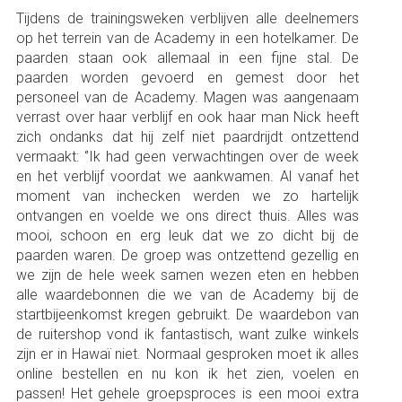
Tijdens de trainingsweken verblijven alle deelnemers
op het terrein van de Academy in een hotelkamer. De
paarden staan ook allemaal in een fijne stal. De
paarden worden gevoerd en gemest door het
personeel van de Academy. Magen was aangenaam
verrast over haar verblijf en ook haar man Nick heeft
zich ondanks dat hij zelf niet paardrijdt ontzettend
vermaakt: ‘’Ik had geen verwachtingen over de week
en het verblijf voordat we aankwamen. Al vanaf het
moment van inchecken werden we zo hartelijk
ontvangen en voelde we ons direct thuis. Alles was
mooi, schoon en erg leuk dat we zo dicht bij de
paarden waren. De groep was ontzettend gezellig en
we zijn de hele week samen wezen eten en hebben
alle waardebonnen die we van de Academy bij de
startbijeenkomst kregen gebruikt. De waardebon van
de ruitershop vond ik fantastisch, want zulke winkels
zijn er in Hawaï niet. Normaal gesproken moet ik alles
online bestellen en nu kon ik het zien, voelen en
passen! Het gehele groepsproces is een mooi extra