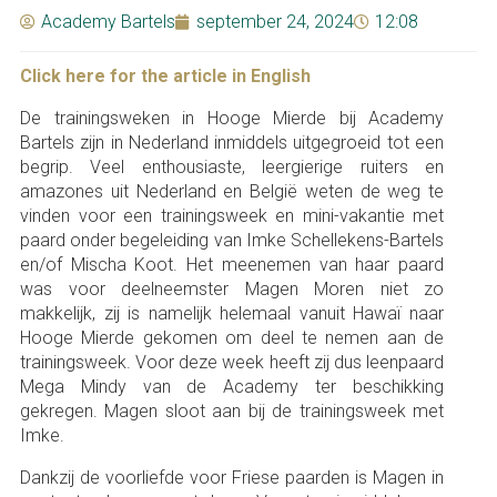
Academy Bartels
september 24, 2024
12:08
Click here for the article in English
De trainingsweken in Hooge Mierde bij Academy
Bartels zijn in Nederland inmiddels uitgegroeid tot een
begrip. Veel enthousiaste, leergierige ruiters en
amazones uit Nederland en België weten de weg te
vinden voor een trainingsweek en mini-vakantie met
paard onder begeleiding van Imke Schellekens-Bartels
en/of Mischa Koot. Het meenemen van haar paard
was voor deelneemster Magen Moren niet zo
makkelijk, zij is namelijk helemaal vanuit Hawaï naar
Hooge Mierde gekomen om deel te nemen aan de
trainingsweek. Voor deze week heeft zij dus leenpaard
Mega Mindy van de Academy ter beschikking
gekregen. Magen sloot aan bij de trainingsweek met
Imke.
Dankzij de voorliefde voor Friese paarden is Magen in