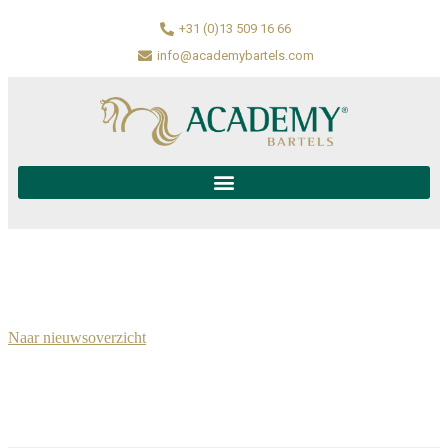
+31 (0)13 509 16 66
info@academybartels.com
Naar nieuwsoverzicht