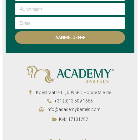
AANMELDEN
Koestraat 9-11, 5095BD Hooge Mierde
+31 (0)13 509 1666
info@academybartels.com
Kvk: 17131292