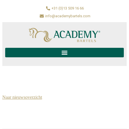
+31 (0)13 509 16 66
info@academybartels.com
Naar nieuwsoverzicht