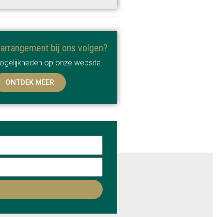
sarrangement bij ons volgen?
mogelijkheden op onze website.
ONTDEK MEER