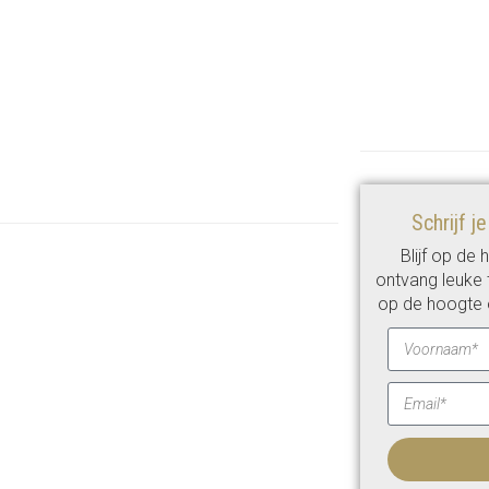
Schrijf j
Blijf op de
ontvang leuke t
op de hoogte 