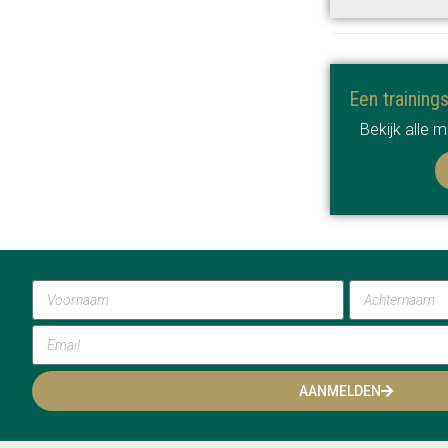
Een training
Bekijk alle 
AANMELDEN