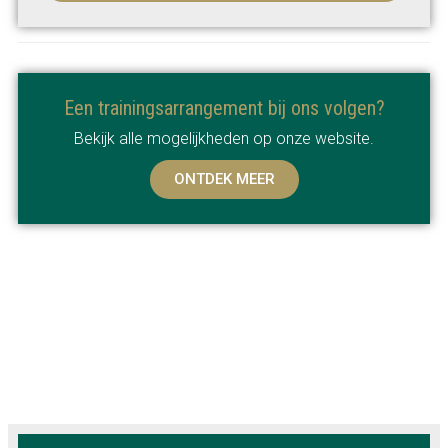
Een trainingsarrangement bij ons volgen?
Bekijk alle mogelijkheden op onze website.
ONTDEK MEER