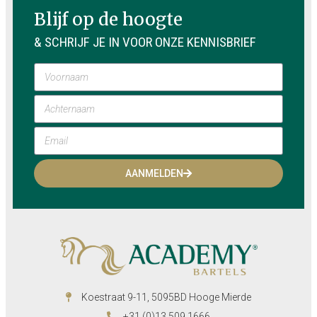
Blijf op de hoogte
& SCHRIJF JE IN VOOR ONZE KENNISBRIEF
AANMELDEN
Koestraat 9-11, 5095BD Hooge Mierde
+31 (0)13 509 1666