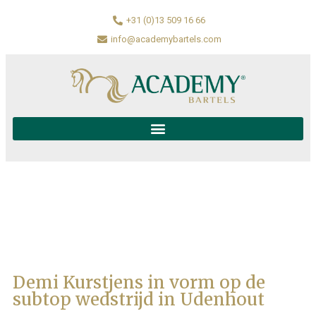
+31 (0)13 509 16 66
info@academybartels.com
Demi Kurstjens in vorm op de
subtop wedstrijd in Udenhout