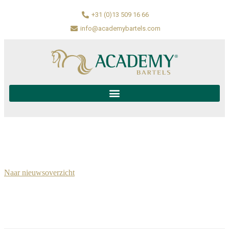
+31 (0)13 509 16 66
info@academybartels.com
Naar nieuwsoverzicht