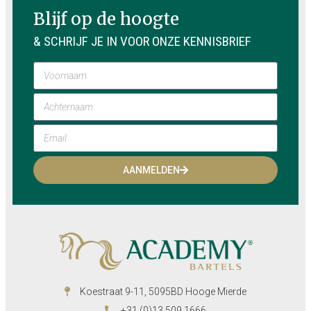
Blijf op de hoogte
& SCHRIJF JE IN VOOR ONZE KENNISBRIEF
AANMELDEN
Koestraat 9-11, 5095BD Hooge Mierde
+31 (0)13 509 1666