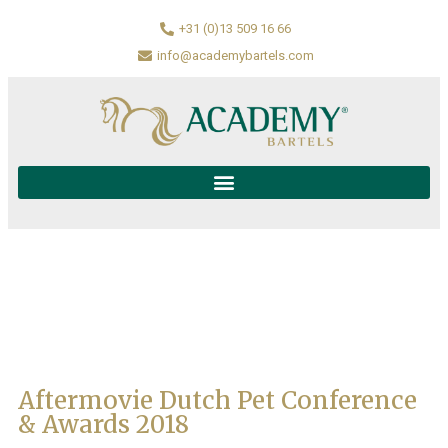
+31 (0)13 509 16 66
info@academybartels.com
Aftermovie Dutch Pet Conference
& Awards 2018