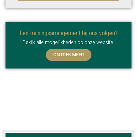
Een trainingsarrangement bij ons volgen?
Bekijk alle mogelijkheden op onze website.
ONTDEK MEER