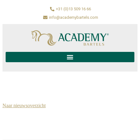
+31 (0)13 509 16 66
info@academybartels.com
Naar nieuwsoverzicht