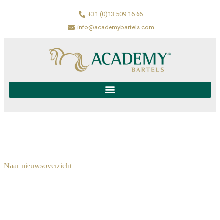
+31 (0)13 509 16 66
info@academybartels.com
Naar nieuwsoverzicht