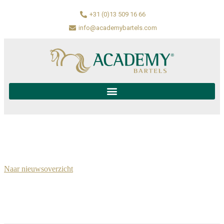
+31 (0)13 509 16 66
info@academybartels.com
Naar nieuwsoverzicht