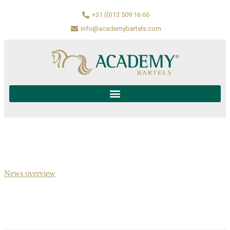
+31 (0)13 509 16 66
info@academybartels.com
News overview