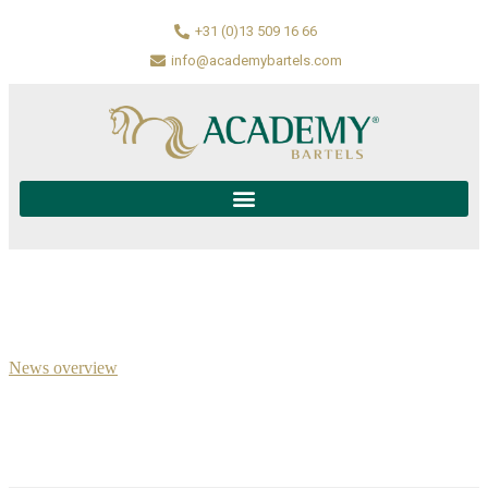
+31 (0)13 509 16 66
info@academybartels.com
News overview