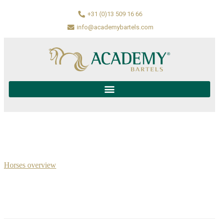
+31 (0)13 509 16 66
info@academybartels.com
Horses overview