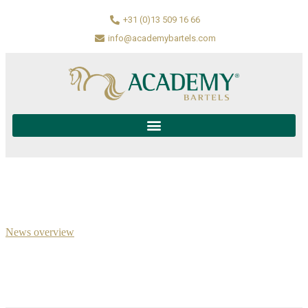
+31 (0)13 509 16 66
info@academybartels.com
News overview