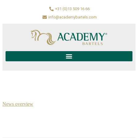
+31 (0)13 509 16 66
info@academybartels.com
News overview