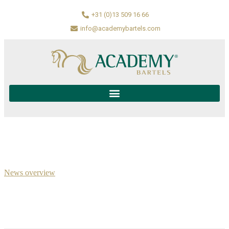
+31 (0)13 509 16 66
info@academybartels.com
News overview