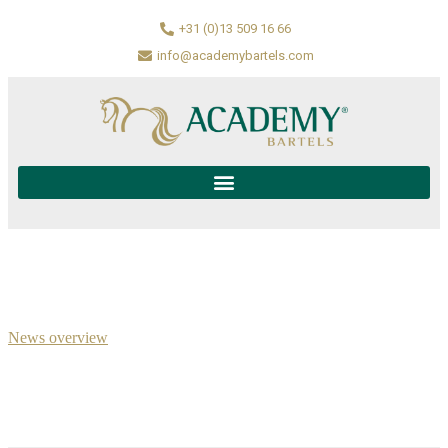
+31 (0)13 509 16 66
info@academybartels.com
News overview