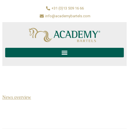
+31 (0)13 509 16 66
info@academybartels.com
News overview