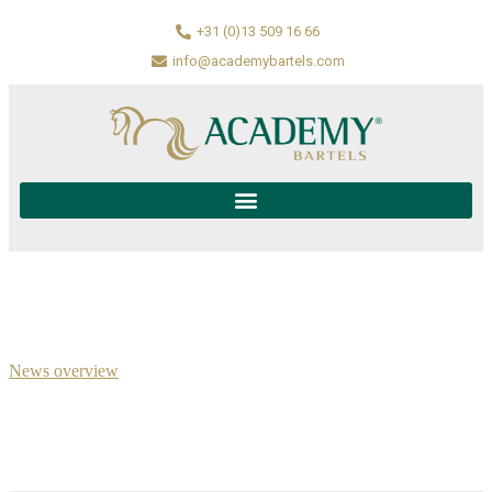
+31 (0)13 509 16 66
info@academybartels.com
News overview