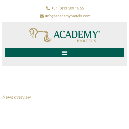
+31 (0)13 509 16 66
info@academybartels.com
News overview