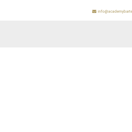
info@academybarte