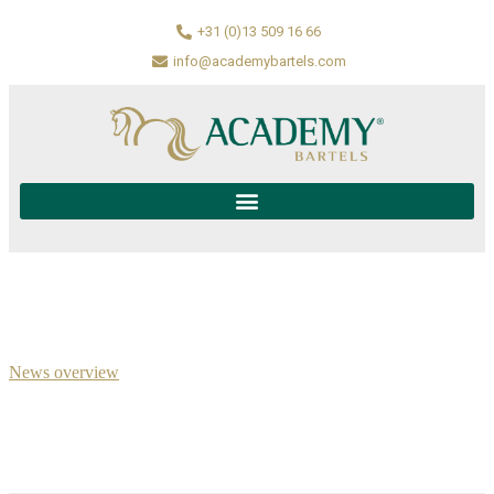
+31 (0)13 509 16 66
info@academybartels.com
News overview