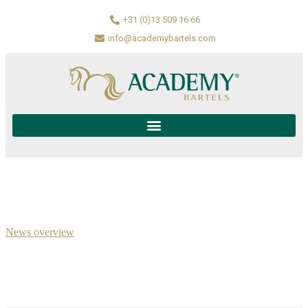
+31 (0)13 509 16 66
info@academybartels.com
News overview